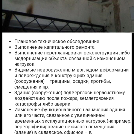
Плановое техническое обследование
Выполнение капитального ремонта
Выполнение перепланировки, реконструкции либо
модернизации объекта, связанной с изменением
нагрузок
Видимые невооруженным взглядом деформации
и повреждения в конструкциях здания
(сооружения) – трещины, осадки, прогибы,
смещения и пр.
Здание (сооружение) подверглось нерасчетному
воздействию после пожара, землетрясения,
катастрофы либо аварии
Изменение функционального назначения здания
или его части, связанное с увеличением
временных эксплуатационных нагрузок (например,
перепрофилирование нежилого помещения
(здания) в складское, офисное – в