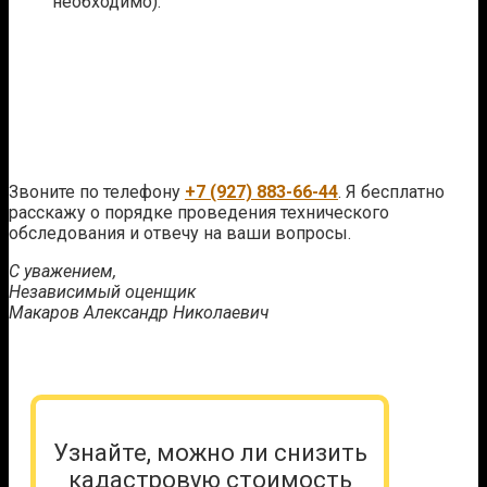
необходимо).
Звоните по телефону
+7 (927) 883-66-44
. Я бесплатно
расскажу о порядке проведения технического
обследования и отвечу на ваши вопросы.
С уважением,
Независимый оценщик
Макаров Александр Николаевич
Узнайте, можно ли снизить
кадастровую стоимость