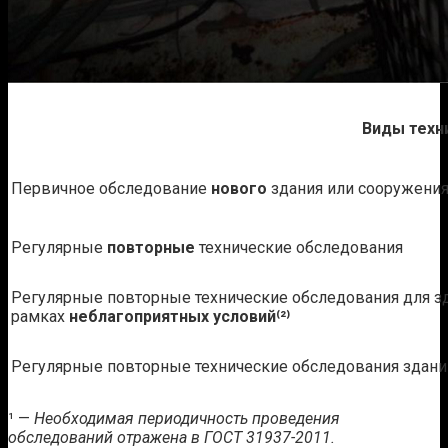
Виды техн
Первичное обследование
нового
здания или сооружени
Регулярные
повторные
технические обследования
Регулярные повторные технические обследования для з
рамках
неблагоприятных условий⁽²⁾
Регулярные повторные технические обследования здан
¹ —
Необходимая периодичность проведения
обследований отражена в ГОСТ 31937-2011.