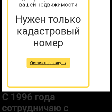
вашей недвижимости
Нужен только
кадастровый
номер
Оставить заявку →
С 1996 года
сотрудничаю с