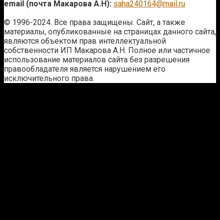
email (почта Макарова А.Н):
saha240164@mail.ru
© 1996-2024. Все права защищены. Сайт, а также
материалы, опубликованные на страницах данного сайта,
являются объектом прав интеллектуальной
собственности ИП Макарова А.Н. Полное или частичное
использование материалов сайта без разрешения
правообладателя является нарушением его
исключительного права.